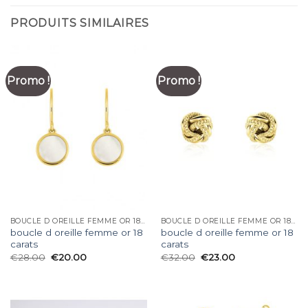
PRODUITS SIMILAIRES
Promo !
Promo !
BOUCLE D OREILLE FEMME OR 18 CARATS
BOUCLE D OREILLE FEMME OR 18 CARATS
boucle d oreille femme or 18
boucle d oreille femme or 18
carats
carats
€
28.00
€
20.00
€
32.00
€
23.00