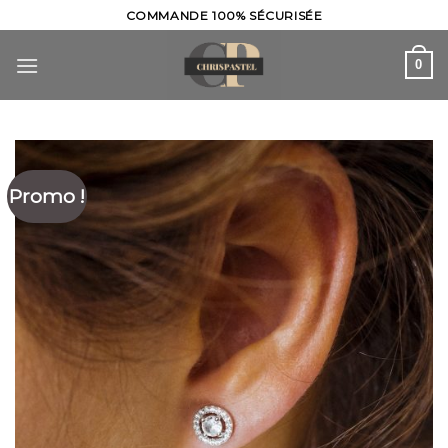
Skip
COMMANDE 100% SÉCURISÉE
to
content
0
Promo !