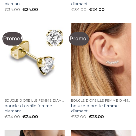
diamant
diamant
€
34.00
€
24.00
€
34.00
€
24.00
Promo !
Promo !
BOUCLE D OREILLE FEMME DIAMANT
BOUCLE D OREILLE FEMME DIAMANT
boucle d oreille femme
boucle d oreille femme
diamant
diamant
€
34.00
€
24.00
€
32.00
€
23.00