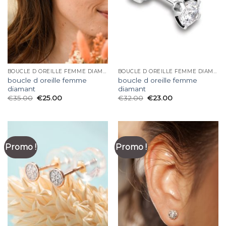
BOUCLE D OREILLE FEMME DIAMANT
BOUCLE D OREILLE FEMME DIAMANT
boucle d oreille femme
boucle d oreille femme
diamant
diamant
€
35.00
€
25.00
€
32.00
€
23.00
Promo !
Promo !