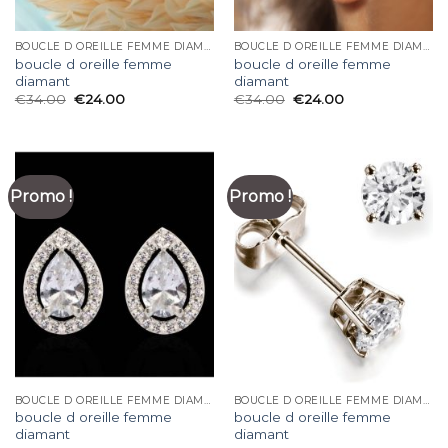
BOUCLE D OREILLE FEMME DIAMANT
BOUCLE D OREILLE FEMME DIAMANT
boucle d oreille femme
boucle d oreille femme
diamant
diamant
€
34.00
€
24.00
€
34.00
€
24.00
Promo !
Promo !
BOUCLE D OREILLE FEMME DIAMANT
BOUCLE D OREILLE FEMME DIAMANT
boucle d oreille femme
boucle d oreille femme
diamant
diamant