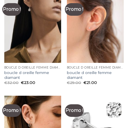
Promo !
Promo !
BOUCLE D OREILLE FEMME DIAMANT
BOUCLE D OREILLE FEMME DIAMANT
boucle d oreille femme
boucle d oreille femme
diamant
diamant
€
32.00
€
23.00
€
29.00
€
21.00
Promo !
Promo !