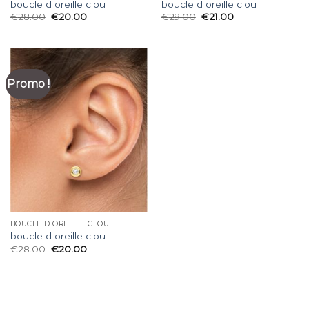
boucle d oreille clou
boucle d oreille clou
€
28.00
€
20.00
€
29.00
€
21.00
Promo !
BOUCLE D OREILLE CLOU
boucle d oreille clou
€
28.00
€
20.00