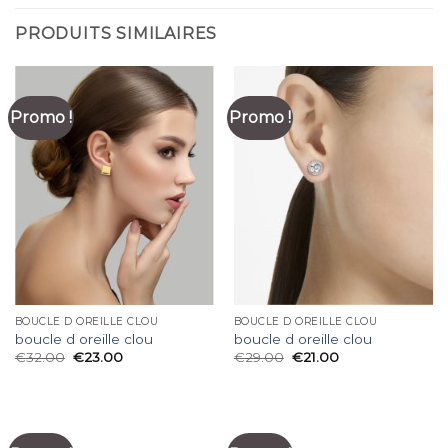
PRODUITS SIMILAIRES
Promo !
Promo !
BOUCLE D OREILLE CLOU
BOUCLE D OREILLE CLOU
boucle d oreille clou
boucle d oreille clou
€
32.00
€
23.00
€
29.00
€
21.00