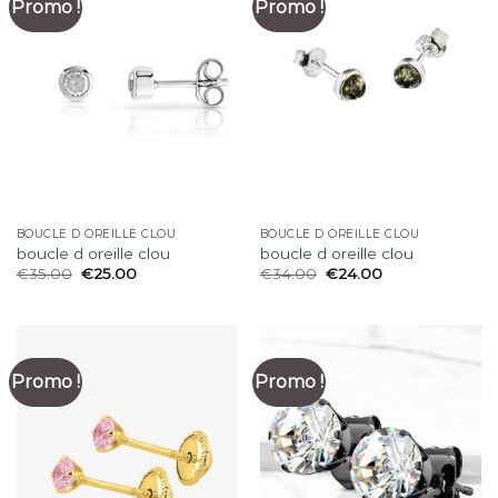
Promo !
Promo !
BOUCLE D OREILLE CLOU
BOUCLE D OREILLE CLOU
boucle d oreille clou
boucle d oreille clou
€
35.00
€
25.00
€
34.00
€
24.00
Promo !
Promo !