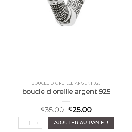
BOUCLE D OREILLE ARGENT 925
boucle d oreille argent 925
35.00
25.00
€
€
quantité de boucle d oreille argent 925
AJOUTER AU PANIER