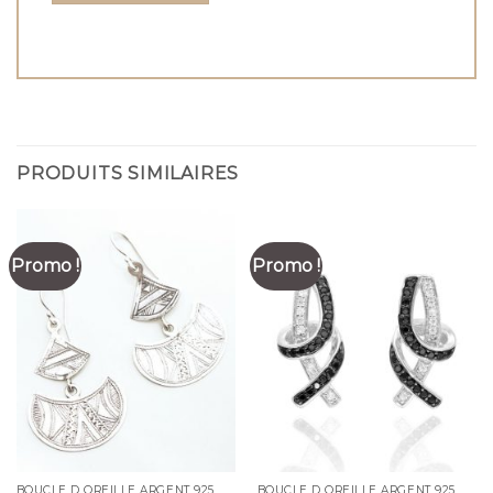
PRODUITS SIMILAIRES
Promo !
Promo !
BOUCLE D OREILLE ARGENT 925
BOUCLE D OREILLE ARGENT 925