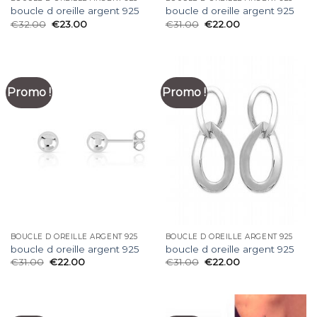
boucle d oreille argent 925
boucle d oreille argent 925
€
32.00
€
23.00
€
31.00
€
22.00
Promo !
Promo !
BOUCLE D OREILLE ARGENT 925
BOUCLE D OREILLE ARGENT 925
boucle d oreille argent 925
boucle d oreille argent 925
€
31.00
€
22.00
€
31.00
€
22.00