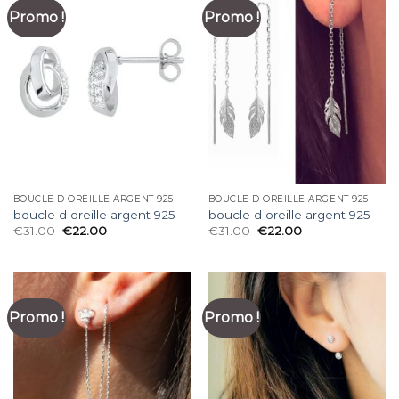
Promo !
Promo !
BOUCLE D OREILLE ARGENT 925
BOUCLE D OREILLE ARGENT 925
boucle d oreille argent 925
boucle d oreille argent 925
€
31.00
€
22.00
€
31.00
€
22.00
Promo !
Promo !