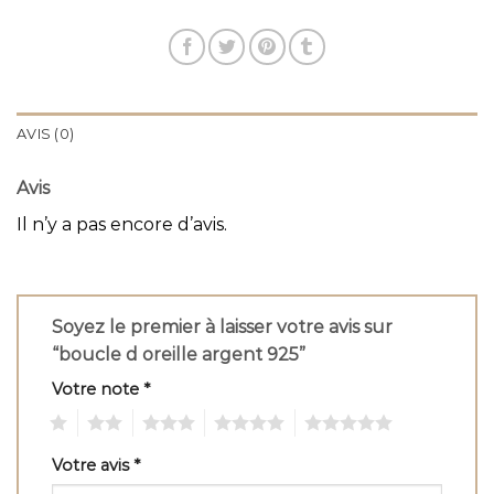
AVIS (0)
Avis
Il n’y a pas encore d’avis.
Soyez le premier à laisser votre avis sur
“boucle d oreille argent 925”
Votre note
*
1
2
3
4
5
Votre avis
*