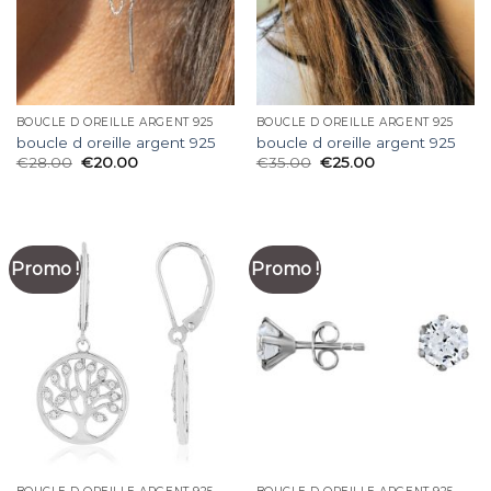
BOUCLE D OREILLE ARGENT 925
BOUCLE D OREILLE ARGENT 925
boucle d oreille argent 925
boucle d oreille argent 925
€
28.00
€
20.00
€
35.00
€
25.00
Promo !
Promo !