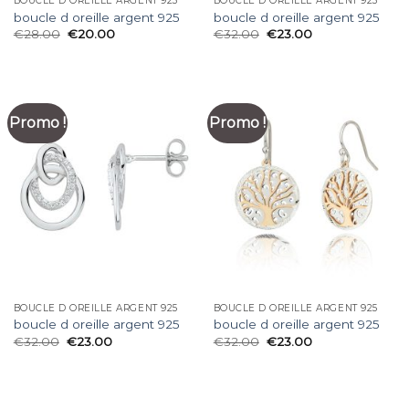
BOUCLE D OREILLE ARGENT 925
BOUCLE D OREILLE ARGENT 925
boucle d oreille argent 925
boucle d oreille argent 925
€
28.00
€
20.00
€
32.00
€
23.00
Promo !
Promo !
BOUCLE D OREILLE ARGENT 925
BOUCLE D OREILLE ARGENT 925
boucle d oreille argent 925
boucle d oreille argent 925
€
32.00
€
23.00
€
32.00
€
23.00