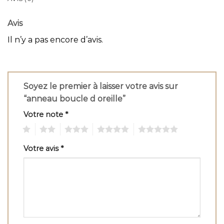
Avis
Il n’y a pas encore d’avis.
Soyez le premier à laisser votre avis sur
“anneau boucle d oreille”
Votre note
*
1
2
3
4
5
Votre avis
*