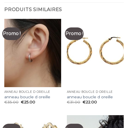
PRODUITS SIMILAIRES
Promo !
Promo !
ANNEAU BOUCLE D OREILLE
ANNEAU BOUCLE D OREILLE
anneau boucle d oreille
anneau boucle d oreille
€
35.00
€
25.00
€
31.00
€
22.00