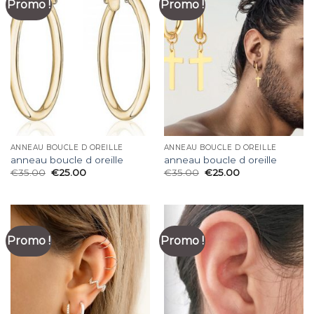
Promo !
Promo !
ANNEAU BOUCLE D OREILLE
ANNEAU BOUCLE D OREILLE
anneau boucle d oreille
anneau boucle d oreille
€
35.00
€
25.00
€
35.00
€
25.00
Promo !
Promo !