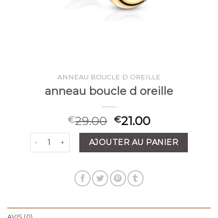
ANNEAU BOUCLE D OREILLE
anneau boucle d oreille
29.00
21.00
€
€
quantité de anneau boucle d oreille
AJOUTER AU PANIER
AVIS (0)