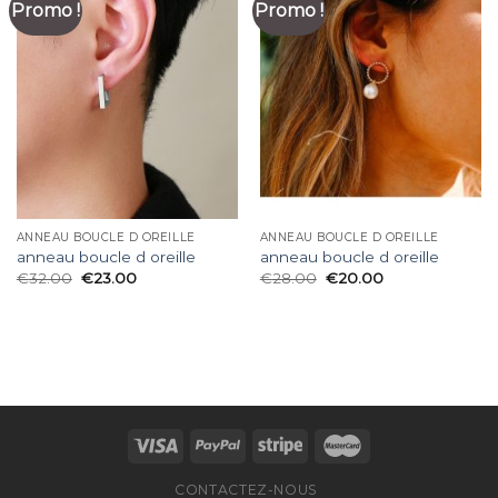
Promo !
Promo !
ANNEAU BOUCLE D OREILLE
ANNEAU BOUCLE D OREILLE
anneau boucle d oreille
anneau boucle d oreille
€
32.00
€
23.00
€
28.00
€
20.00
CONTACTEZ-NOUS