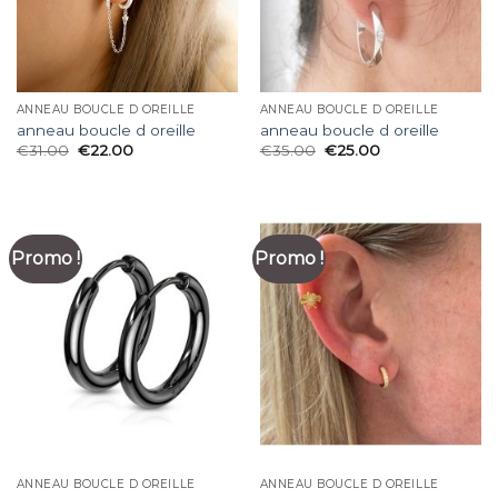
ANNEAU BOUCLE D OREILLE
ANNEAU BOUCLE D OREILLE
anneau boucle d oreille
anneau boucle d oreille
€
31.00
€
22.00
€
35.00
€
25.00
Promo !
Promo !
ANNEAU BOUCLE D OREILLE
ANNEAU BOUCLE D OREILLE