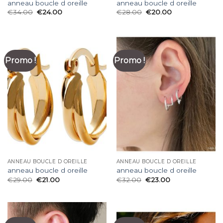
anneau boucle d oreille
anneau boucle d oreille
€
34.00
€
24.00
€
28.00
€
20.00
Promo !
Promo !
ANNEAU BOUCLE D OREILLE
ANNEAU BOUCLE D OREILLE
anneau boucle d oreille
anneau boucle d oreille
€
29.00
€
21.00
€
32.00
€
23.00